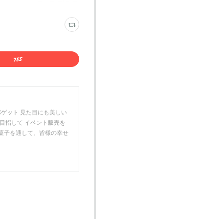
バゲット 見た目にも美しい
目指して イベント販売を
お菓子を通して、皆様の幸せ