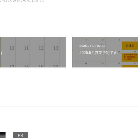
2025.05.01 02:22
です
2025.5月営業予定です。
PR