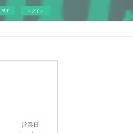
ぐ試す
ログイン