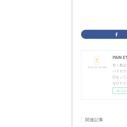
PAIN E
甘く香ば
バイカラ
行なって
なひとと
フォ
関連記事