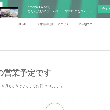
Ameba Owndで
今す
あなただけのホームページやブログをつくろう
HOME
店舗営業時間・アクセス
Instagram
月の営業予定です
。今月もどうぞよろしくお願いいたします。