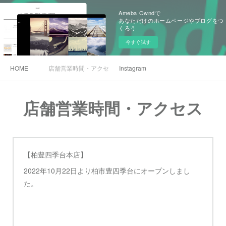
Ameba Owndで
あなただけのホームページやブログをつ
くろう
今すぐ試す
HOME
店舗営業時間・アクセス
Instagram
店舗営業時間・アクセス
【柏豊四季台本店】
2022年10月22日より柏市豊四季台にオープンしまし
た。