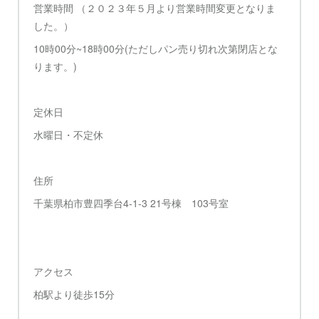
営業時間 （２０２３年５月より営業時間変更となりま
した。）
10時00分~18時00分(ただしパン売り切れ次第閉店とな
ります。)
定休日
水曜日・不定休
住所
千葉県柏市豊四季台4-1-3 21号棟 103号室
アクセス
柏駅より徒歩15分