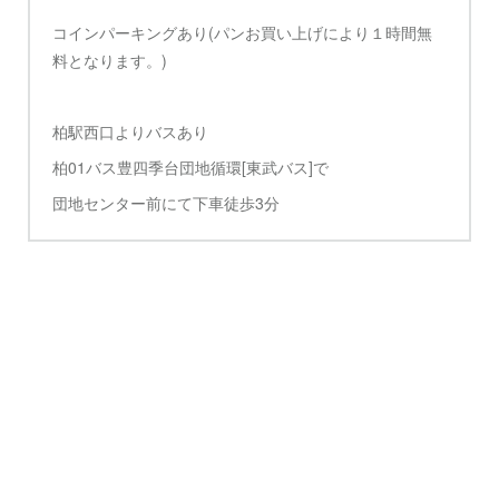
コインパーキングあり(パンお買い上げにより１時間無
料となります。)
柏駅西口よりバスあり
柏01バス豊四季台団地循環[東武バス]で
団地センター前にて下車徒歩3分