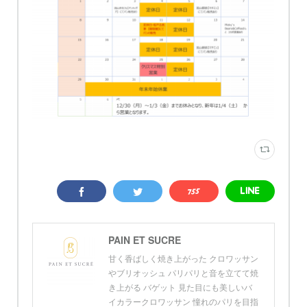
PAIN ET SUCRE
甘く香ばしく焼き上がった クロワッサン
やブリオッシュ パリパリと音を立てて焼
き上がる バゲット 見た目にも美しいバ
イカラークロワッサン 憧れのパリを目指