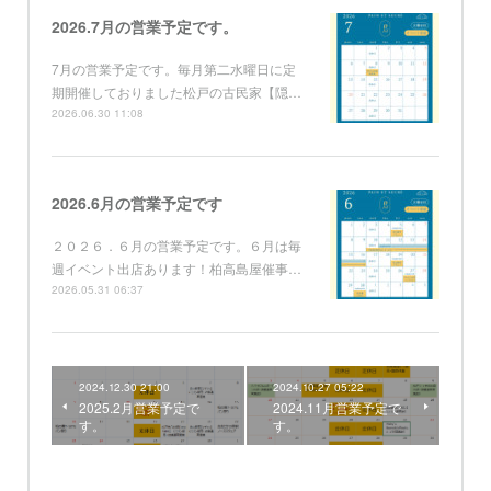
2026.7月の営業予定です。
7月の営業予定です。毎月第二水曜日に定
期開催しておりました松戸の古民家【隠…
2026.06.30 11:08
2026.6月の営業予定です
２０２６．６月の営業予定です。６月は毎
週イベント出店あります！柏高島屋催事…
2026.05.31 06:37
2024.12.30 21:00
2024.10.27 05:22
2025.2月営業予定で
2024.11月営業予定で
す。
す。